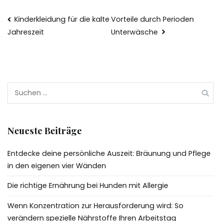
Beitragsnavigation
Kinderkleidung für die kalte
Vorteile durch Perioden
Unterwäsche
Jahreszeit
Suchen
nach:
Neueste Beiträge
Entdecke deine persönliche Auszeit: Bräunung und Pflege
in den eigenen vier Wänden
Die richtige Ernährung bei Hunden mit Allergie
Wenn Konzentration zur Herausforderung wird: So
verändern spezielle Nährstoffe Ihren Arbeitstag