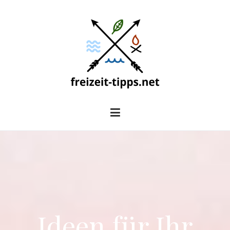
Zum
Inhalt
springen
freizeit-tipps.net
Ideen für Ihr