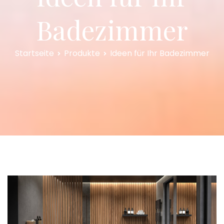
Badezimmer
Startseite
Produkte
Ideen für Ihr Badezimmer