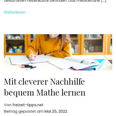
zerklüfteten Felsenküste befinden. Das mediterrane […]
Weiterlesen
Mit cleverer Nachhilfe
bequem Mathe lernen
Von
freizeit-tipps.net
Beitrag gepostet am
Mai 25, 2022