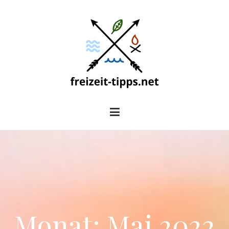
Zum
Inhalt
springen
freizeit-tipps.net
Monat:
Mai 2022