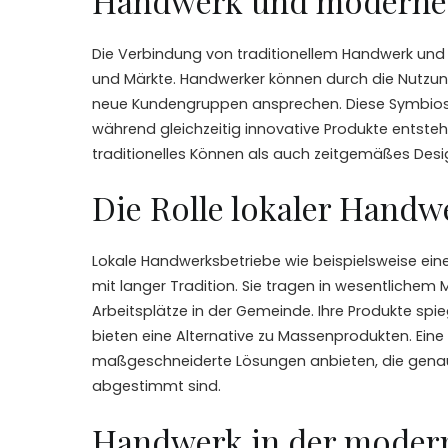
Handwerk und moderne 
Die Verbindung von traditionellem Handwerk und
und Märkte. Handwerker können durch die Nutzun
neue Kundengruppen ansprechen. Diese Symbiose 
während gleichzeitig innovative Produkte entsteh
traditionelles Können als auch zeitgemäßes Desi
Die Rolle lokaler Handw
Lokale Handwerksbetriebe wie beispielsweise ein
mit langer Tradition. Sie tragen in wesentlichem
Arbeitsplätze in der Gemeinde. Ihre Produkte spieg
bieten eine Alternative zu Massenprodukten. Eine 
maßgeschneiderte Lösungen anbieten, die genau 
abgestimmt sind.
Handwerk in der moder