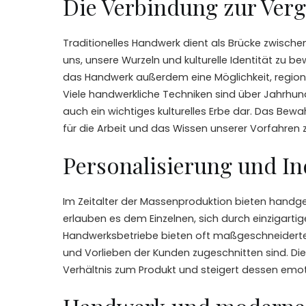
Die Verbindung zur Ver
Traditionelles Handwerk dient als Brücke zwisc
uns, unsere Wurzeln und kulturelle Identität zu b
das Handwerk außerdem eine Möglichkeit, region
Viele handwerkliche Techniken sind über Jahrhund
auch ein wichtiges kulturelles Erbe dar. Das Be
für die Arbeit und das Wissen unserer Vorfahren z
Personalisierung und Ind
Im Zeitalter der Massenproduktion bieten handg
erlauben es dem Einzelnen, sich durch einzigart
Handwerksbetriebe bieten oft maßgeschneiderte 
und Vorlieben der Kunden zugeschnitten sind. Dies
Verhältnis zum Produkt und steigert dessen emot