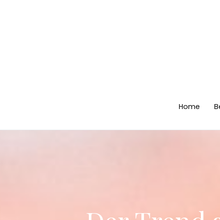
Zum
Inhalt
springen
Home
B