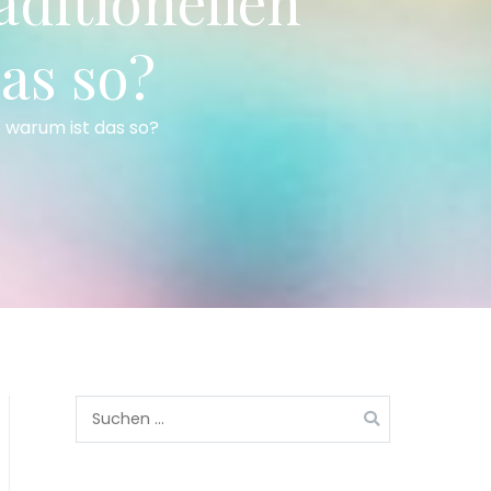
aditionellen
as so?
 warum ist das so?
Suchen
nach: