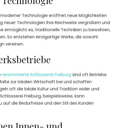
Technologie
 moderner Technologie eröffnet neue Möglichkeiten
g neuer Technologien ihre Reichweite vergrößern und
ermöglicht es, traditionelle Techniken zu bewahren,
en. So entstehen einzigartige Werke, die sowohl
gn vereinen.
erksbetriebe
e
renommierte Schlosserei Freiburg
sind oft Betriebe
 Maße zur lokalen Wirtschaft bei und schaffen
eln oft die lokale Kultur und Tradition wider und
Schlosserei Freiburg, beispielsweise, kann
auf die Bedürfnisse und den Stil des Kunden
nen Innen- und