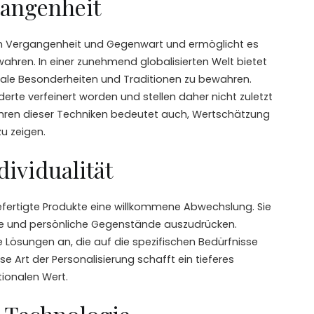
gangenheit
hen Vergangenheit und Gegenwart und ermöglicht es
ewahren. In einer zunehmend globalisierten Welt bietet
ale Besonderheiten und Traditionen zu bewahren.
erte verfeinert worden und stellen daher nicht zuletzt
wahren dieser Techniken bedeutet auch, Wertschätzung
u zeigen.
ividualität
efertigte Produkte eine willkommene Abwechslung. Sie
ige und persönliche Gegenstände auszudrücken.
Lösungen an, die auf die spezifischen Bedürfnisse
e Art der Personalisierung schafft ein tieferes
ionalen Wert.