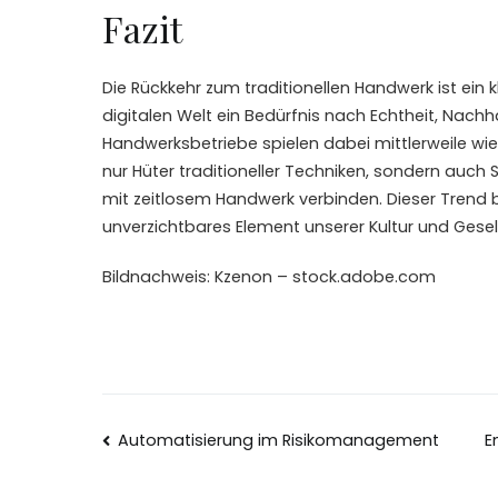
Fazit
Die Rückkehr zum traditionellen Handwerk ist ein k
digitalen Welt ein Bedürfnis nach Echtheit, Nachha
Handwerksbetriebe spielen dabei mittlerweile wiede
nur Hüter traditioneller Techniken, sondern auc
mit zeitlosem Handwerk verbinden. Dieser Trend b
unverzichtbares Element unserer Kultur und Gesel
Bildnachweis:
Kzenon
– stock.adobe.com
Beitragsnavigation
Automatisierung im Risikomanagement
E