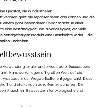
e Qualität, die in industriellen
 verloren geht. Sie repräsentieren das Können und die
zu einem ganz besonderen Unikat macht. In einer
e eine Beständigkeit und Zuverlässigkeit, die viele
s handgefertigte Produkt eine Geschichte wider – die
nellen Techniken.
eltbewusstsein
ie Verwendung lokaler und erneuerbarer Ressourcen,
ührt. Handwerker legen oft großen Wert auf die
n, was zudem der Wegwerfkultur entgegenwirkt. Diese
tschaft und stärkt noch dazu Gemeinschaften. Die
somit auch ein Bewusstsein für ökologische und