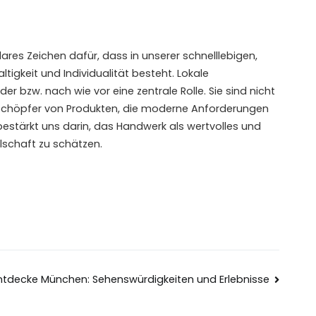
lares Zeichen dafür, dass in unserer schnelllebigen,
ltigkeit und Individualität besteht. Lokale
r bzw. nach wie vor eine zentrale Rolle. Sie sind nicht
h Schöpfer von Produkten, die moderne Anforderungen
estärkt uns darin, das Handwerk als wertvolles und
lschaft zu schätzen.
ntdecke München: Sehenswürdigkeiten und Erlebnisse