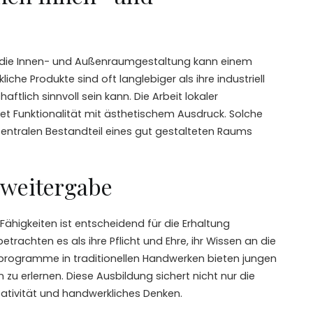
n die Innen- und Außenraumgestaltung kann einem
iche Produkte sind oft langlebiger als ihre industriell
ftlich sinnvoll sein kann. Die Arbeit lokaler
det Funktionalität mit ästhetischem Ausdruck. Solche
ntralen Bestandteil eines gut gestalteten Raums
weitergabe
higkeiten ist entscheidend für die Erhaltung
etrachten es als ihre Pflicht und Ehre, ihr Wissen an die
programme in traditionellen Handwerken bieten jungen
 zu erlernen. Diese Ausbildung sichert nicht nur die
ativität und handwerkliches Denken.