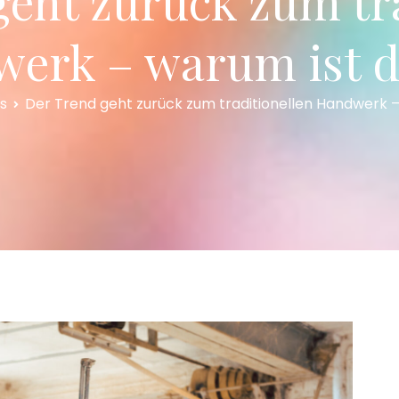
eht zurück zum tr
erk – warum ist d
s
Der Trend geht zurück zum traditionellen Handwerk –