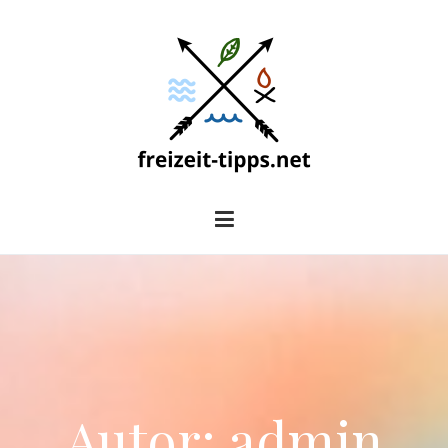
Zum
Inhalt
springen
freizeit-tipps.net
Autor:
admin